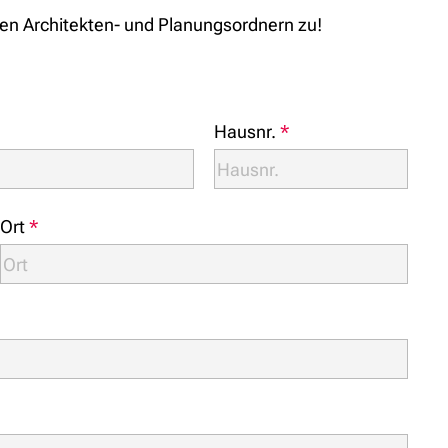
hren Architekten- und Planungsordnern zu!
Hausnr.
*
Ort
*