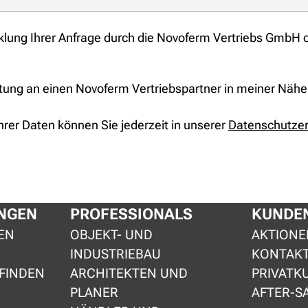
cklung Ihrer Anfrage durch die Novoferm Vertriebs GmbH 
itung an einen Novoferm Vertriebspartner in meiner Nähe
hrer Daten können Sie jederzeit in unserer
Datenschutzer
NGEN
PROFESSIONALS
KUNDEN
EN
OBJEKT- UND
AKTIONE
INDUSTRIEBAU
KONTAK
FINDEN
ARCHITEKTEN UND
PRIVATK
PLANER
AFTER-S