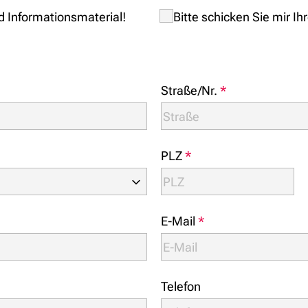
nd Informationsmaterial!
Bitte schicken Sie mir I
Straße/Nr.
*
PLZ
*
E-Mail
*
Telefon