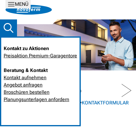
MENÜ
Kontakt zu Aktionen
Preisaktion Premium-Garagentore
Beratung & Kontakt
Kontakt aufnehmen
Angebot anfragen
PREV
NEXT
Broschüren bestellen
Planungsunterlagen anfordern
STARTSEITE
UNTERNEHMEN
KONTAKTFORMULAR
KONTAKTFORMULAR