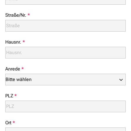
Straße/Nr.
*
Hausnr.
*
Anrede
*
PLZ
*
Ort
*