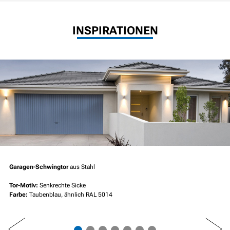
INSPIRATIONEN
Garagen-Schwingtor
aus Stahl
Tor-Motiv:
Senkrechte Sicke
Farbe:
Taubenblau, ähnlich RAL 5014
PREV
NEXT