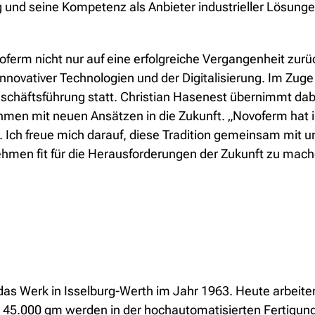
g und seine Kompetenz als Anbieter industrieller Lösunge
oferm nicht nur auf eine erfolgreiche Vergangenheit zurü
ovativer Technologien und der Digitalisierung. Im Zuge 
chäftsführung statt. Christian Hasenest übernimmt dabe
men mit neuen Ansätzen in die Zukunft. „Novoferm hat i
in. Ich freue mich darauf, diese Tradition gemeinsam mit
hmen fit für die Herausforderungen der Zukunft zu mach
as Werk in Isselburg-Werth im Jahr 1963. Heute arbeiten 
n 45.000 qm werden in der hochautomatisierten Fertigung