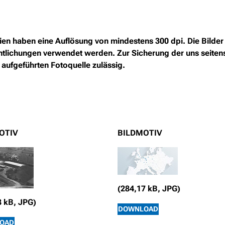
n haben eine Auflösung von mindestens 300 dpi. Die Bilder 
ffentlichungen verwendet werden. Zur Sicherung der uns seite
 aufgeführten Fotoquelle zulässig.
OTIV
BILDMOTIV
(284,17 kB, JPG)
8 kB, JPG)
DOWNLOAD
OAD