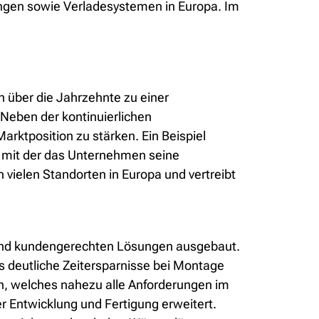
ungen sowie Verladesystemen in Europa. Im
h über die Jahrzehnte zu einer
Neben der kontinuierlichen
rktposition zu stärken. Ein Beispiel
4, mit der das Unternehmen seine
vielen Standorten in Europa und vertreibt
 und kundengerechten Lösungen ausgebaut.
s deutliche Zeitersparnisse bei Montage
en, welches nahezu alle Anforderungen im
r Entwicklung und Fertigung erweitert.