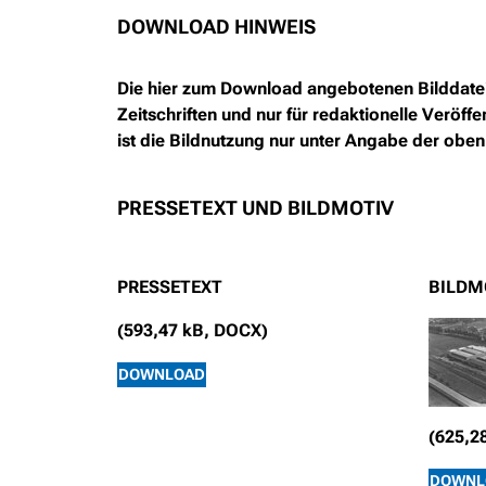
DOWNLOAD HINWEIS
Die hier zum Download angebotenen Bilddateie
Zeitschriften und nur für redaktionelle Verö
ist die Bildnutzung nur unter Angabe der oben
PRESSETEXT UND BILDMOTIV
PRESSETEXT
BILDM
(593,47 kB, DOCX)
DOWNLOAD
(625,2
DOWNL