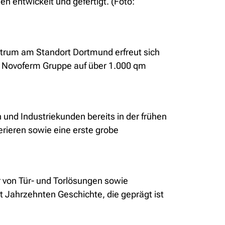
 entwickelt und gefertigt. (Foto:
rum am Standort Dortmund erfreut sich
r Novoferm Gruppe auf über 1.000 qm
n und Industriekunden bereits in der frühen
ieren sowie eine erste grobe
 von Tür- und Torlösungen sowie
t Jahrzehnten Geschichte, die geprägt ist