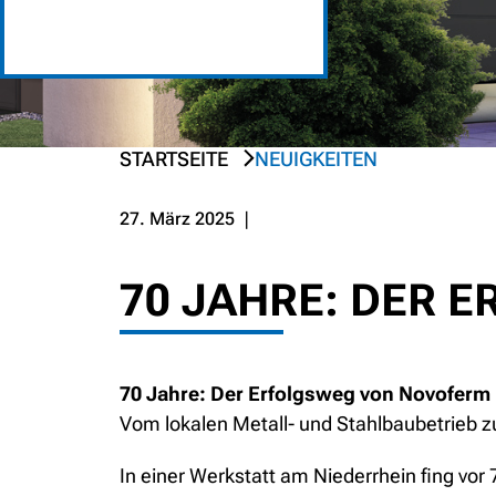
STARTSEITE
NEUIGKEITEN
PREV
NEXT
27. März 2025
❘
70 JAHRE: DER 
70 Jahre: Der Erfolgsweg von Novoferm
Vom lokalen Metall- und Stahlbaubetrieb z
In einer Werkstatt am Niederrhein fing vo