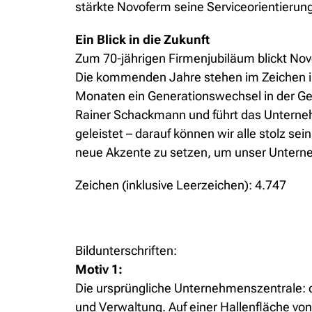
stärkte Novoferm seine Serviceorientierun
Ein Blick in die Zukunft
Zum 70-jährigen Firmenjubiläum blickt Nov
Die kommenden Jahre stehen im Zeichen inn
Monaten ein Generationswechsel in der Ges
Rainer Schackmann und führt das Unterneh
geleistet – darauf können wir alle stolz se
neue Akzente zu setzen, um unser Unterne
Zeichen (inklusive Leerzeichen): 4.747
Bildunterschriften:
Motiv 1:
Die ursprüngliche Unternehmenszentrale: d
und Verwaltung. Auf einer Hallenfläche vo