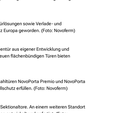
 Türlösungen sowie Verlade- und
nz Europa geworden. (Foto: Novoferm)
mentür aus eigener Entwicklung und
neuen flächenbündigen Türen bieten
tahltüren NovoPorta Premio und NovoPorta
lschutz erfüllen. (Foto: Novoferm)
ektionaltore. An einem weiteren Standort