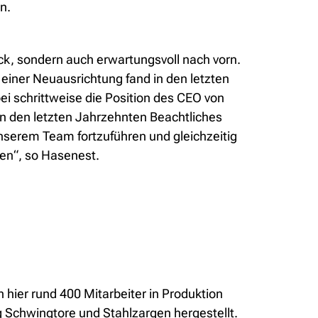
n.
ck, sondern auch erwartungsvoll nach vorn.
einer Neuausrichtung fand in den letzten
i schrittweise die Position des CEO von
n den letzten Jahrzehnten Beachtliches
 unserem Team fortzuführen und gleichzeitig
en“, so Hasenest.
hier rund 400 Mitarbeiter in Produktion
 Schwingtore und Stahlzargen hergestellt.