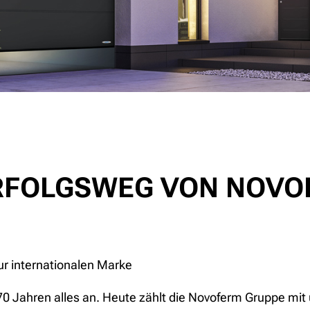
ERFOLGSWEG VON NOV
ur internationalen Marke
r 70 Jahren alles an. Heute zählt die Novoferm Gruppe mi