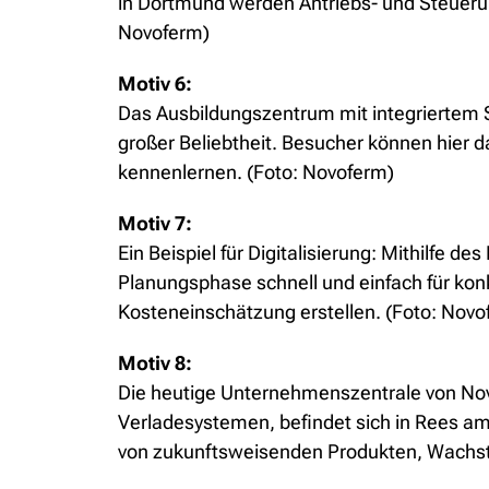
in Dortmund werden Antriebs- und Steuerun
Novoferm)
Motiv 6:
Das Ausbildungszentrum mit integriertem
großer Beliebtheit. Besucher können hier
kennenlernen. (Foto: Novoferm)
Motiv 7:
Ein Beispiel für Digitalisierung: Mithilfe 
Planungsphase schnell und einfach für ko
Kosteneinschätzung erstellen. (Foto: Novo
Motiv 8:
Die heutige Unternehmenszentrale von Nov
Verladesystemen, befindet sich in Rees am
von zukunftsweisenden Produkten, Wachstu