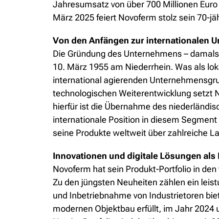
Jahresumsatz von über 700 Millionen Euro
März 2025 feiert Novoferm stolz sein 70-jä
Von den Anfängen zur internationalen
Die Gründung des Unternehmens – damals 
10. März 1955 am Niederrhein. Was als loka
international agierenden Unternehmensgrup
technologischen Weiterentwicklung setzt N
hierfür ist die Übernahme des niederländi
internationale Position in diesem Segment
seine Produkte weltweit über zahlreiche L
Innovationen und digitale Lösungen als 
Novoferm hat sein Produkt-Portfolio in d
Zu den jüngsten Neuheiten zählen ein leis
und Inbetriebnahme von Industrietoren bie
modernen Objektbau erfüllt, im Jahr 2024 