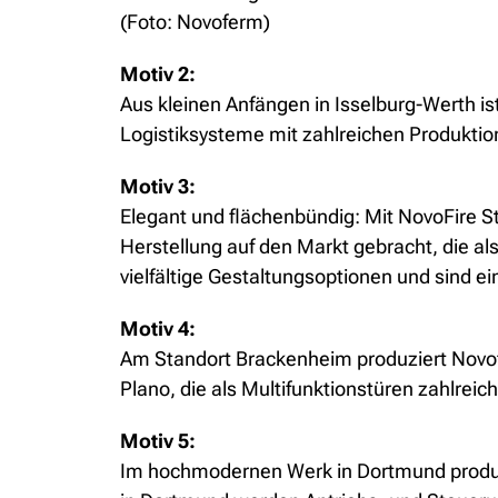
(Foto: Novoferm)
Motiv 2:
Aus kleinen Anfängen in Isselburg-Werth is
Logistiksysteme mit zahlreichen Produktio
Motiv 3:
Elegant und flächenbündig: Mit NovoFire S
Herstellung auf den Markt gebracht, die a
vielfältige Gestaltungsoptionen und sind e
Motiv 4:
Am Standort Brackenheim produziert Novof
Plano, die als Multifunktionstüren zahlrei
Motiv 5:
Im hochmodernen Werk in Dortmund produzi