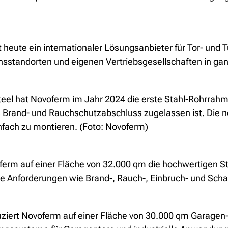
t heute ein internationaler Lösungsanbieter für Tor- und
nsstandorten und eigenen Vertriebsgesellschaften in ga
teel hat Novoferm im Jahr 2024 die erste Stahl-Rohrrah
ls Brand- und Rauchschutzabschluss zugelassen ist. Die 
infach zu montieren. (Foto: Novoferm)
erm auf einer Fläche von 32.000 qm die hochwertigen S
che Anforderungen wie Brand-, Rauch-, Einbruch- und Schal
ert Novoferm auf einer Fläche von 30.000 qm Garagen-S