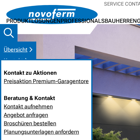
SERVICE CONT
PRODUKTLÖSUNGEN
PROFESSIONALS
BAUHERREN
Übersicht
Kontakt
Kontakt zu Aktionen
Preisaktion Premium-Garagentore
Beratung & Kontakt
Kontakt aufnehmen
Angebot anfragen
Broschüren bestellen
Planungsunterlagen anfordern