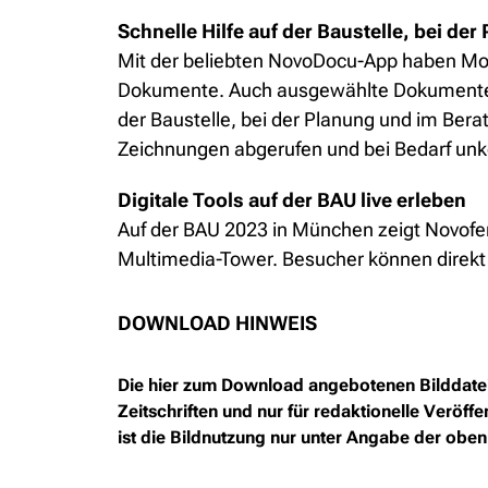
Schnelle Hilfe auf der Baustelle, bei d
Mit der beliebten NovoDocu-App haben Mont
Dokumente. Auch ausgewählte Dokumente 
der Baustelle, bei der Planung und im Ber
Zeichnungen abgerufen und bei Bedarf unko
Digitale Tools auf der BAU live erleben
Auf der BAU 2023 in München zeigt Novofer
Multimedia-Tower. Besucher können direkt v
DOWNLOAD HINWEIS
Die hier zum Download angebotenen Bilddateie
Zeitschriften und nur für redaktionelle Verö
ist die Bildnutzung nur unter Angabe der oben