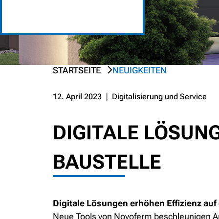
STARTSEITE
NEUIGKEITEN
PREV
NEXT
12. April 2023
❘
Digitalisierung und Service
DIGITALE LÖSUN
BAUSTELLE
Digitale Lösungen erhöhen Effizienz auf 
Neue Tools von Novoferm beschleunigen Ar