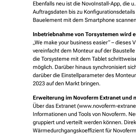
Ebenfalls neu ist die NovoInstall-App, die
Auftragsdaten bis zu Konfigurationsdetail
Bauelement mit dem Smartphone scannen
Inbetriebnahme von Torsystemen wird e
„We make your business easier“ – dieses Ve
vereinfacht dem Monteur auf der Baustelle 
die Torsysteme mit dem Tablet schrittweis
möglich. Darüber hinaus synchronisiert si
darüber die Einstellparameter des Monteurs
2023 auf den Markt bringen.
Erweiterung im Novoferm Extranet und 
Über das Extranet (www.novoferm-extranet.
Informationen und Tools von Novoferm. Neu 
gruppiert und verteilt werden können. Dir
Wärmedurchgangskoeffizient für Novoferm-