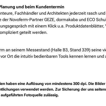
er Planung und beim Kundentermin
eure, Fachhändler und Architekten jederzeit rasch und k
der Novoferm-Partner GEZE, dormakaba und ECO Schulte
atungsgespräch mit einem Klick u.a. Produktdatenblätter
mpliziert geteilt werden.
m an seinem Messestand (Halle B3, Stand 339) seine vie
or Ort die intuitiv bedienbaren Tools kennen lernen und
n haben eine Auflösung von mindestens 300 dpi. Die Bilder 
ffentlichungen verwendet werden. Zur Sicherung der uns seite
 aufgeführten Fotoquelle zulässig.