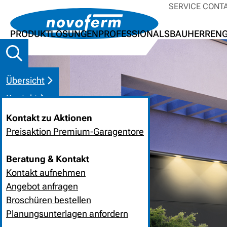
SERVICE CONT
PRODUKTLÖSUNGEN
PROFESSIONALS
BAUHERREN
Übersicht
Kontakt
Kontakt zu Aktionen
Preisaktion Premium-Garagentore
Beratung & Kontakt
Kontakt aufnehmen
Angebot anfragen
Broschüren bestellen
Planungsunterlagen anfordern