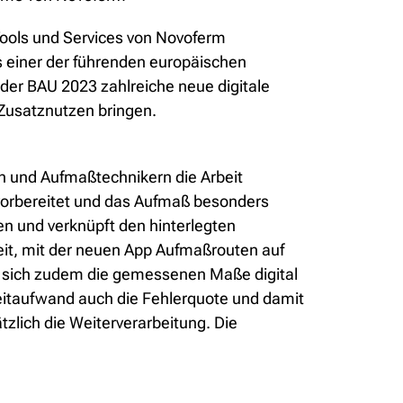
Tools und Services von Novoferm
ls einer der führenden europäischen
der BAU 2023 zahlreiche neue digitale
 Zusatznutzen bringen.
rn und Aufmaßtechnikern die Arbeit
h vorbereitet und das Aufmaß besonders
en und verknüpft den hinterlegten
eit, mit der neuen App Aufmaßrouten auf
en sich zudem die gemessenen Maße digital
itaufwand auch die Fehlerquote und damit
tzlich die Weiterverarbeitung. Die