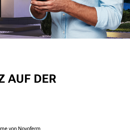
Z AUF DER
teme von Novoferm