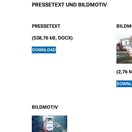
PRESSETEXT UND BILDMOTIV
PRESSETEXT
BILDM
(538,76 kB, DOCX)
DOWNLOAD
(2,76 
DOWNL
BILDMOTIV