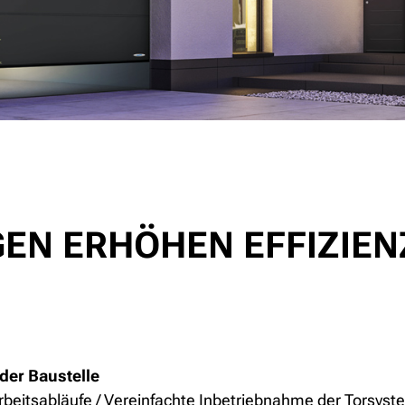
GEN ERHÖHEN EFFIZIEN
der Baustelle
beitsabläufe / Vereinfachte Inbetriebnahme der Torsys