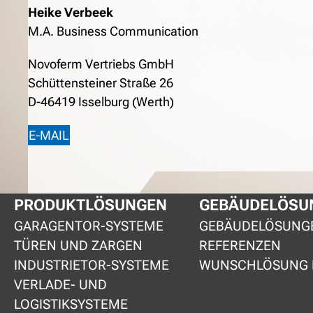
Heike Verbeek
M.A. Business Communication
Novoferm Vertriebs GmbH
Schüttensteiner Straße 26
D-46419 Isselburg (Werth)
E-MAIL
PRODUKTLÖSUNGEN
GEBÄUDELÖSU
GARAGENTOR-SYSTEME
GEBÄUDELÖSUNG
TÜREN UND ZARGEN
REFERENZEN
INDUSTRIETOR-SYSTEME
WUNSCHLÖSUNG 
VERLADE- UND
LOGISTIKSYSTEME