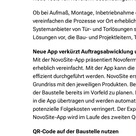
Ob bei Aufmaß, Montage, Inbetriebnahme o
vereinfachen die Prozesse vor Ort erheblich
Systemanbieter von Tür- und Torlösungen s
Lösungen vor, die Bau- und Projektleitern
Neue App verkürzt Auftragsabwicklung
Mit der NovoSite-App präsentiert Novoferm 
erheblich vereinfacht. Mit der App kann di
effizient durchgeführt werden. NovoSite er
Grundriss mit den jeweiligen Produkten. B
der Baustelle bereits im Vorfeld zu plane
in die App übertragen und werden automa
potenzielle Folgekosten verringert. Der Ex
NovoSite-App wird im Laufe des zweiten 
QR-Code auf der Baustelle nutzen