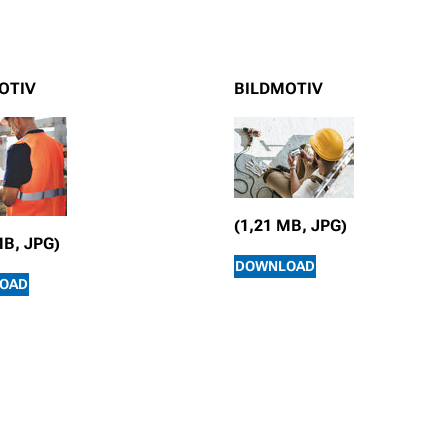
OTIV
BILDMOTIV
(1,21 MB, JPG)
MB, JPG)
DOWNLOAD
OAD