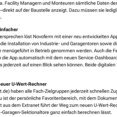
 u.a. Facility Managern und Monteuren sämtliche Daten d
s –direkt auf der Baustelle anzeigt. Dazu müssen sie led
.
infacher
rsprechen löst Novoferm mit einer neu entwickelten App 
die Installation von Industrie- und Garagentoren sowie 
e menügeführt in Betrieb genommen werden. Auch die Fehl
ch die App automatisch mit dem neuen Service-Dashboard 
 jederzeit auf einen Blick sehen können. Beide digitalen
neuer U-Wert-Rechner
de) haben alle Fach-Zielgruppen jederzeit schnellen Zu
ist der persönliche Favoritenbereich, mit dem Dokumente 
ekt aus dem Extranet führt der Weg zum neuen U-Wert-Rec
Garagen-Sektionaltore ganz einfach berechnen lässt.