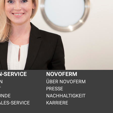
-SERVICE
NOVOFERM
N
ÜBER NOVOFERM
T
PRESSE
UNDE
NACHHALTIGKEIT
ALES-SERVICE
KARRIERE