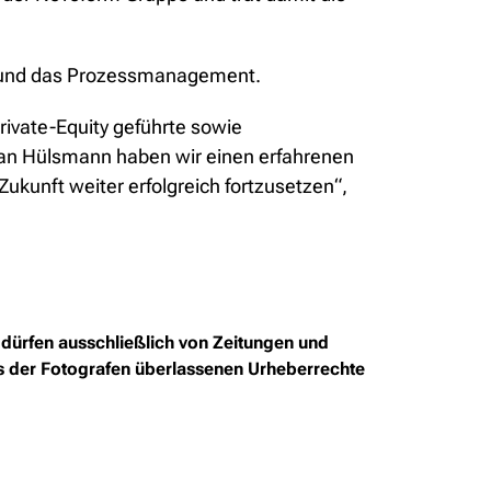
ie und das Prozessmanagement.
rivate-Equity geführte sowie
Jan Hülsmann haben wir einen erfahrenen
ukunft weiter erfolgreich fortzusetzen“,
dürfen ausschließlich von Zeitungen und
ns der Fotografen überlassenen Urheberrechte