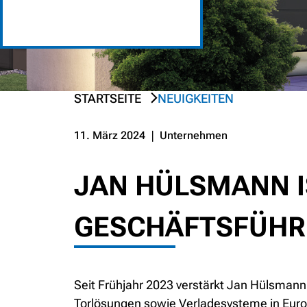
STARTSEITE
NEUIGKEITEN
PREV
NEXT
11. März 2024
❘
Unternehmen
JAN HÜLSMANN I
GESCHÄFTSFÜH
Seit Frühjahr 2023 verstärkt Jan Hülsman
Torlösungen sowie Verladesysteme in Euro