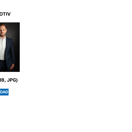
OTIV
MB, JPG)
OAD