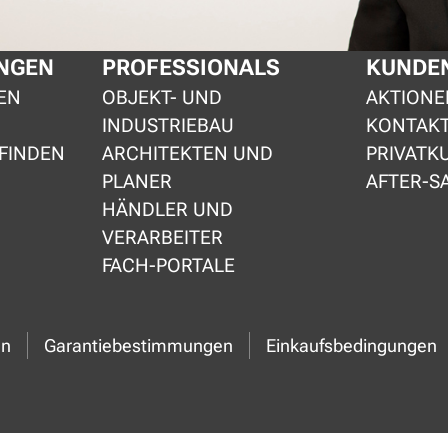
NGEN
PROFESSIONALS
KUNDEN
EN
OBJEKT- UND
AKTIONE
INDUSTRIEBAU
KONTAK
FINDEN
ARCHITEKTEN UND
PRIVATK
PLANER
AFTER-S
HÄNDLER UND
VERARBEITER
FACH-PORTALE
en
Garantiebestimmungen
Einkaufsbedingungen