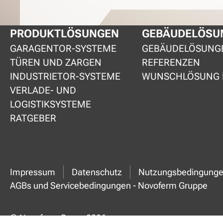
PRODUKTLÖSUNGEN
GEBÄUDELÖSU
GARAGENTOR-SYSTEME
GEBÄUDELÖSUNG
TÜREN UND ZARGEN
REFERENZEN
INDUSTRIETOR-SYSTEME
WUNSCHLÖSUNG 
VERLADE- UND
LOGISTIKSYSTEME
RATGEBER
Impressum
Datenschutz
Nutzungsbedingung
AGBs und Servicebedingungen - Novoferm Gruppe
© Novoferm Group 2026