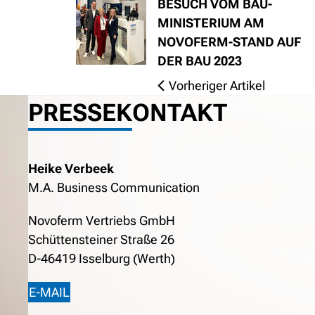
BESUCH VOM BAU-
MINISTERIUM AM
NOVOFERM-STAND AUF
DER BAU 2023
Vorheriger Artikel
PRESSEKONTAKT
Heike Verbeek
M.A. Business Communication
Novoferm Vertriebs GmbH
Schüttensteiner Straße 26
D-46419 Isselburg (Werth)
E-MAIL