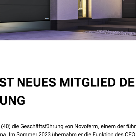
ST NEUES MITGLIED D
RUNG
n (40) die Geschäftsführung von Novoferm, einem der füh
pa. Im Sommer 2023 übernahm er die Funktion des CFO 