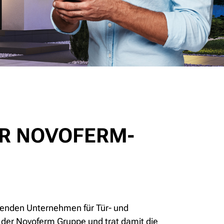
ER NOVOFERM-
renden Unternehmen für Tür- und
der Novoferm Gruppe und trat damit die