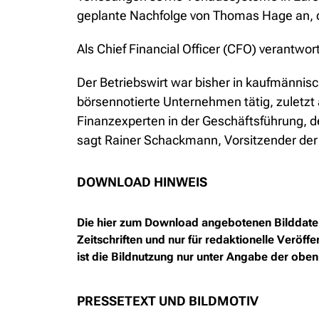
geplante Nachfolge von Thomas Hage an, d
Als Chief Financial Officer (CFO) verantw
Der Betriebswirt war bisher in kaufmännisc
börsennotierte Unternehmen tätig, zuletz
Finanzexperten in der Geschäftsführung, d
sagt Rainer Schackmann, Vorsitzender der
DOWNLOAD HINWEIS
Die hier zum Download angebotenen Bilddateie
Zeitschriften und nur für redaktionelle Verö
ist die Bildnutzung nur unter Angabe der oben
PRESSETEXT UND BILDMOTIV