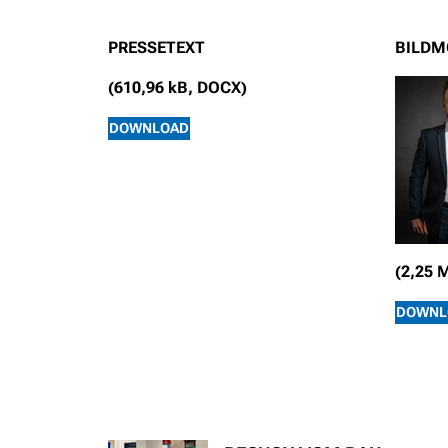
PRESSETEXT
BILDM
(610,96 kB, DOCX)
DOWNLOAD
(2,25 
DOWNL