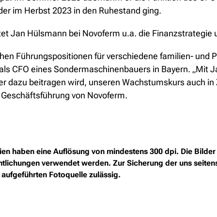
er im Herbst 2023 in den Ruhestand ging.
ortet Jan Hülsmann bei Novoferm u.a. die Finanzstrateg
hen Führungspositionen für verschiedene familien- und P
t als CFO eines Sondermaschinenbauers in Bayern. „Mit 
er dazu beitragen wird, unseren Wachstumskurs auch in Z
 Geschäftsführung von Novoferm.
n haben eine Auflösung von mindestens 300 dpi. Die Bilder 
ffentlichungen verwendet werden. Zur Sicherung der uns seite
 aufgeführten Fotoquelle zulässig.