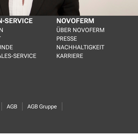
-SERVICE
NOVOFERM
N
ÜBER NOVOFERM
T
PRESSE
UNDE
NACHHALTIGKEIT
ALES-SERVICE
KARRIERE
AGB
AGB Gruppe