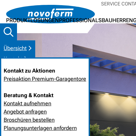
SERVICE CONT
PRODUKTLÖSUNGEN
PROFESSIONALS
BAUHERREN
Übersicht
Kontakt
Kontakt zu Aktionen
Preisaktion Premium-Garagentore
Beratung & Kontakt
Kontakt aufnehmen
Angebot anfragen
Broschüren bestellen
Planungsunterlagen anfordern