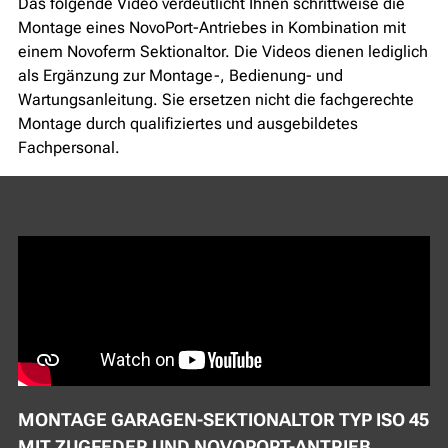
Das folgende Video verdeutlicht Ihnen schrittweise die
Montage eines NovoPort-Antriebes in Kombination mit
einem Novoferm Sektionaltor. Die Videos dienen lediglich
als Ergänzung zur Montage-, Bedienung- und
Wartungsanleitung. Sie ersetzen nicht die fachgerechte
Montage durch qualifiziertes und ausgebildetes
Fachpersonal.
MONTAGE GARAGEN-SEKTIONALTOR TYP ISO 45
MIT ZUGFEDER UND NOVOPORT-ANTRIEB