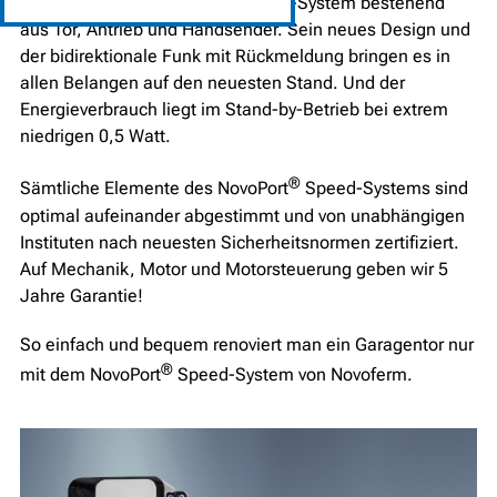
das kombinierte NovoPort
Speed-System bestehend
aus Tor, Antrieb und Handsender. Sein neues Design und
der bidirektionale Funk mit Rückmeldung bringen es in
allen Belangen auf den neuesten Stand. Und der
Energieverbrauch liegt im Stand-by-Betrieb bei extrem
niedrigen 0,5 Watt.
®
Sämtliche Elemente des NovoPort
Speed-Systems sind
optimal aufeinander abgestimmt und von unabhängigen
Instituten nach neuesten Sicherheitsnormen zertifiziert.
Auf Mechanik, Motor und Motorsteuerung geben wir 5
Jahre Garantie!
So einfach und bequem renoviert man ein Garagentor nur
®
mit dem NovoPort
Speed-System von Novoferm.