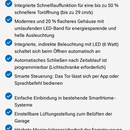
Integrierte Schnelllauffunktion für eine bis zu 50 %
schnellere Toröffnung (bis zu 29 cm/s)
Modernes und 20 % flacheres Gehäuse mit
umlaufenden LED-Band für energiesparende und
helle Ausleuchtung
Integrierte, indirekte Beleuchtung mit LED (6 Watt)
schaltet sich beim Öffnen automatisch an
Automatisches Schließen nach Zeitablauf ist
programmierbar (Lichtschranke erforderlich)
Smarte Steuerung: Das Tor lässt sich per App oder
Sprachbefehl bedienen
Einfache Einbindung in bestehende SmartHome-
Systeme
Einstellbare Lüftungsstellung zum Belüften der
Garage
Höchste Manipulationssicherheit der Fernsteuerung